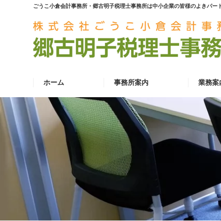
ごうこ小倉会計事務所・郷古明子税理士事務所は中小企業の皆様のよきパー
ホーム
事務所案内
業務案