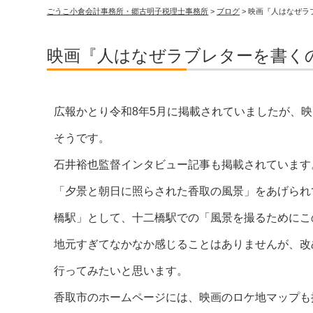
ごうこ小倉会計事務所・郷古明子税理士事務所
>
ブログ
>
映画『人はなぜラ
映画『人はなぜラブレターを書く
広報かとり令和8年5月に掲載されていましたが、
そうです。
石井裕也監督インタビュー記事も掲載されています
「夕景と朝日に照らされた香取の風景」をあげられ
橋駅」として、十二橋駅での「風景を撮るためにこ
地元すぎてなかなか感じることはありませんが、改
行ってみたいと思います。
香取市のホームページには、映画のロケ地マップも