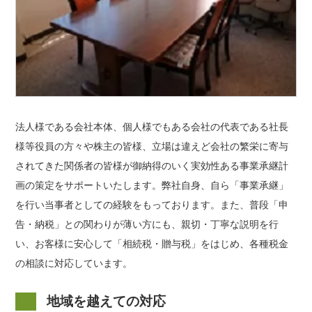
法人様である会社本体、個人様でもある会社の代表である社長
様等役員の方々や株主の皆様、立場は違えど会社の繁栄に寄与
されてきた関係者の皆様が御納得のいく実効性ある事業承継計
画の策定をサポートいたします。弊社自身、自ら「事業承継」
を行い当事者としての経験をもっております。また、普段「申
告・納税」との関わりが薄い方にも、親切・丁寧な説明を行
い、お客様に安心して「相続税・贈与税」をはじめ、各種税金
の相談に対応しています。
地域を越えての対応