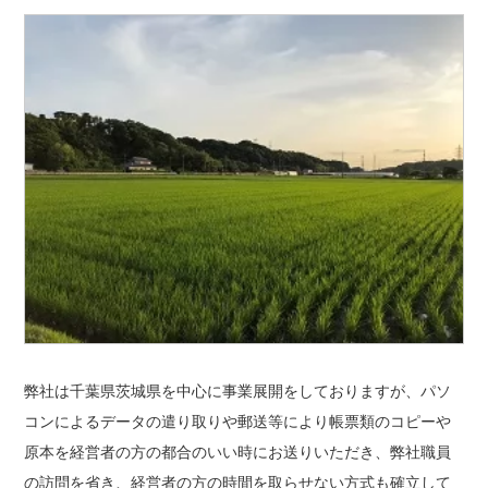
弊社は千葉県茨城県を中心に事業展開をしておりますが、パソ
コンによるデータの遣り取りや郵送等により帳票類のコピーや
原本を経営者の方の都合のいい時にお送りいただき、弊社職員
の訪問を省き、経営者の方の時間を取らせない方式も確立して