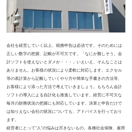
会社を経営していく以上、税務申告は必須です。そのためには
正しい数字の把握、記帳が不可欠です。「なにか難しそう。会
計ソフトを使えないとダメか・・・」いえいえ、そんなことは
ありません。お客様の状況により柔軟に対応します。エクセル
等の表計算から記帳していくやり方や簡単な手書きの方法等、
お客様により添った方法で考えていきましょう。もちろん会計
ソフトの導入による自計化も推進しています。経営に不可欠な
毎月の財務状況の把握にも対応しています。決算と申告だけで
は知りえない会社の状況についても、アドバイスを行っており
ます。
経営者にとって”人”の悩みは尽きないもの。各種社会保険、雇用