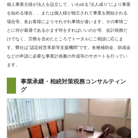
個人事業主様が法人を設立して、いわゆる”法人成り”により事業
を始める場合、、または個人様が独立されて事業を開始される
場合等、各お客様によりそれぞれ事情が違います。その事情ご
とに何が最適であるかまず何をすればいいのか等、会計税務だ
けでなく、労務を含めたところでトータルにご相談に応じま
す。弊社は”認定経営革新等支援機関”です。各種補助金、助成金
などの申請に必要な事業計画書の作成等のサポートを行ってい
ます。
事業承継・相続対策税務コンサルティン
グ