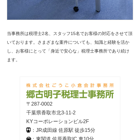
当事務所は税理士2名、スタッフ15名でお客様の対応をさせて頂
いております。さまざまな案件についても、知識と経験を活か
し、お客様にとって「身近で安心な」税理士事務所であり続け
ます。
〒287-0002
千葉県香取市北3-11-2
KYコーポレーションビル2F
：JR成田線 佐原駅 徒歩15分
：東関道 佐原香取IC 車10分