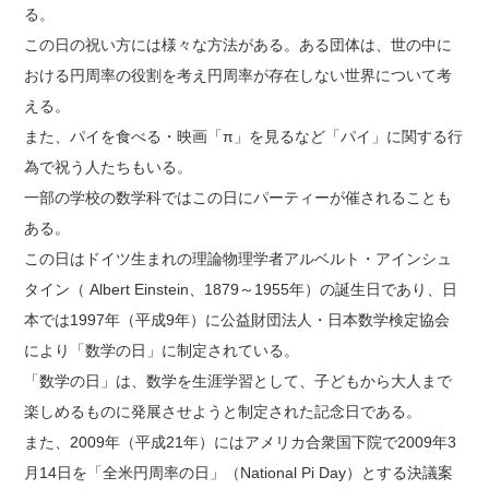
る。
この日の祝い方には様々な方法がある。ある団体は、世の中に
おける円周率の役割を考え円周率が存在しない世界について考
える。
また、パイを食べる・映画「π」を見るなど「パイ」に関する行
為で祝う人たちもいる。
一部の学校の数学科ではこの日にパーティーが催されることも
ある。
この日はドイツ生まれの理論物理学者アルベルト・アインシュ
タイン（ Albert Einstein、1879～1955年）の誕生日であり、日
本では1997年（平成9年）に公益財団法人・日本数学検定協会
により「数学の日」に制定されている。
「数学の日」は、数学を生涯学習として、子どもから大人まで
楽しめるものに発展させようと制定された記念日である。
また、2009年（平成21年）にはアメリカ合衆国下院で2009年3
月14日を「全米円周率の日」（National Pi Day）とする決議案