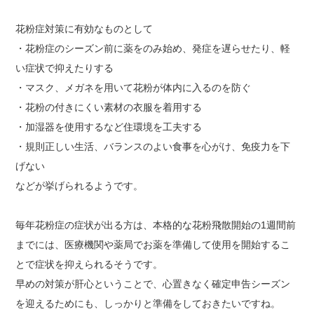
花粉症対策に有効なものとして
・花粉症のシーズン前に薬をのみ始め、発症を遅らせたり、軽
い症状で抑えたりする
・マスク、メガネを用いて花粉が体内に入るのを防ぐ
・花粉の付きにくい素材の衣服を着用する
・加湿器を使用するなど住環境を工夫する
・規則正しい生活、バランスのよい食事を心がけ、免疫力を下
げない
などが挙げられるようです。
毎年花粉症の症状が出る方は、本格的な花粉飛散開始の1週間前
までには、医療機関や薬局でお薬を準備して使用を開始するこ
とで症状を抑えられるそうです。
早めの対策が肝心ということで、心置きなく確定申告シーズン
を迎えるためにも、しっかりと準備をしておきたいですね。