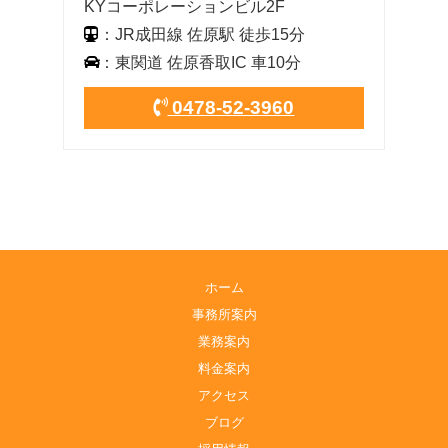
KYコーポレーションビル2F
：JR成田線 佐原駅 徒歩15分
：東関道 佐原香取IC 車10分
0478-52-3960
ホーム
事務所案内
業務案内
料金案内
アクセス
ブログ