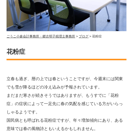
ごうこ小倉会計事務所・郷古明子税理士事務所
>
ブログ
>
花粉症
花粉症
立春も過ぎ、暦の上では春ということですが、今週末には関東
でも雪が降るほどの冷え込みが予報されています。
まだまだ寒さが続きそうではありますが、もうすでに「花粉
症」の症状によって一足先に春の気配を感じている方がいらっ
しゃるようです。
国民病とも呼ばれる花粉症ですが、年々増加傾向にあり、ある
意味では春の風物詩ともいえるかもしれません。