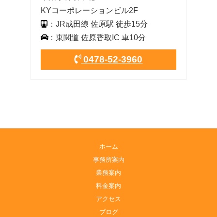
KYコーポレーションビル2F
：JR成田線 佐原駅 徒歩15分
：東関道 佐原香取IC 車10分
0478-52-3960
ホーム
事務所案内
業務案内
料金案内
アクセス
ブログ