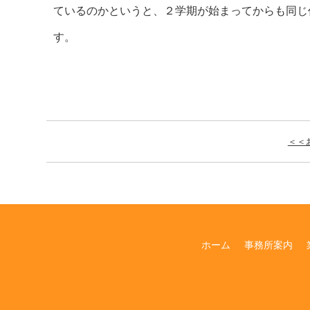
ているのかというと、２学期が始まってからも同じ
す。
＜＜
ホーム
事務所案内