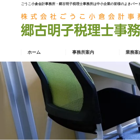
ごうこ小倉会計事務所・郷古明子税理士事務所は中小企業の皆様のよきパー
ホーム
事務所案内
業務案