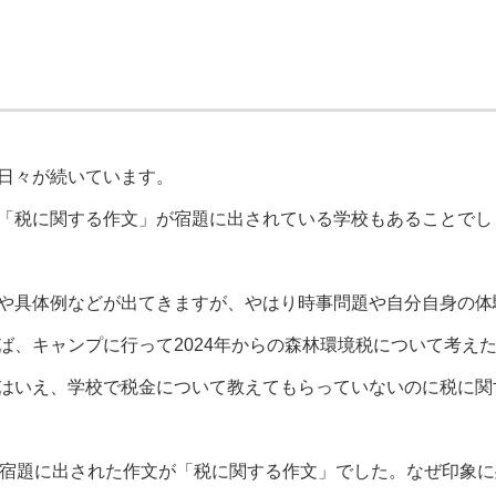
日々が続いています。
「税に関する作文」が宿題に出されている学校もあることでし
や具体例などが出てきますが、やはり時事問題や自分自身の体
ば、キャンプに行って2024年からの森林環境税について考え
はいえ、学校で税金について教えてもらっていないのに税に関
の宿題に出された作文が「税に関する作文」でした。なぜ印象に