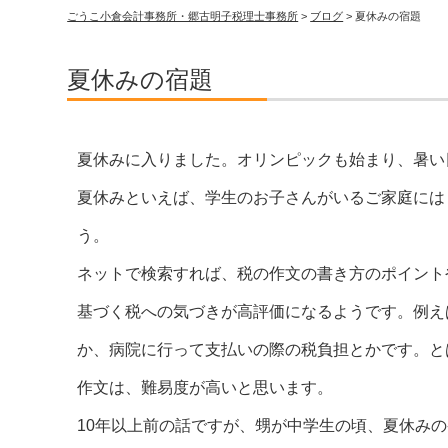
ごうこ小倉会計事務所・郷古明子税理士事務所
>
ブログ
>
夏休みの宿題
夏休みの宿題
夏休みに入りました。オリンピックも始まり、暑い
夏休みといえば、学生のお子さんがいるご家庭には
う。
ネットで検索すれば、税の作文の書き方のポイント
基づく税への気づきが高評価になるようです。例え
か、病院に行って支払いの際の税負担とかです。と
作文は、難易度が高いと思います。
10年以上前の話ですが、甥が中学生の頃、夏休み