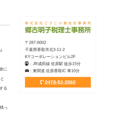
〒287-0002
千葉県香取市北3-11-2
ょ
KYコーポレーションビル2F
：JR成田線 佐原駅 徒歩15分
験に
：東関道 佐原香取IC 車10分
たと
0478-52-3960
する
残っ