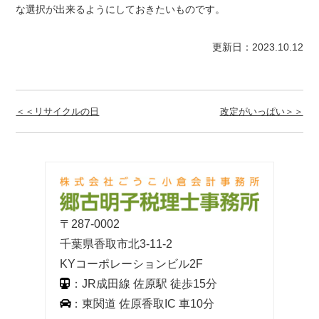
な選択が出来るようにしておきたいものです。
更新日：2023.10.12
＜＜リサイクルの日
改定がいっぱい＞＞
〒287-0002
千葉県香取市北3-11-2
KYコーポレーションビル2F
：JR成田線 佐原駅 徒歩15分
：東関道 佐原香取IC 車10分