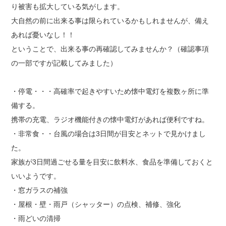
り被害も拡大している気がします。
大自然の前に出来る事は限られているかもしれませんが、備え
あれば憂いなし！！
ということで、出来る事の再確認してみませんか？（確認事項
の一部ですが記載してみました）
・停電・・・高確率で起きやすいため懐中電灯を複数ヶ所に準
備する。
携帯の充電、ラジオ機能付きの懐中電灯があれば便利ですね。
・非常食・・台風の場合は3日間が目安とネットで見かけまし
た。
家族が3日間過ごせる量を目安に飲料水、食品を準備しておくと
いいようです。
・窓ガラスの補強
・屋根・壁・雨戸（シャッター）の点検、補修、強化
・雨どいの清掃