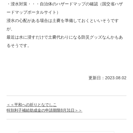
・浸水対策・・・自治体のハザードマップの確認（国交省ハザ
ードマップポータルサイト）
浸水の心配がある場合は土嚢を準備しておくといいそうです
が、
最近は水に浸すだけで土嚢代わりになる防災グッズなんかもあ
るそうです。
更新日：2023.08.02
＜＜平和への祈りとなでしこ
特別利子補給助成金の申請期限8月31日＞＞