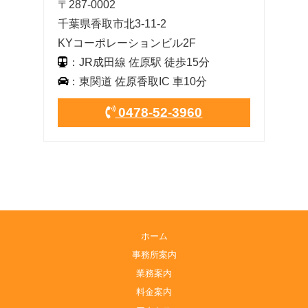
〒287-0002
千葉県香取市北3-11-2
KYコーポレーションビル2F
：JR成田線 佐原駅 徒歩15分
：東関道 佐原香取IC 車10分
0478-52-3960
ホーム
事務所案内
業務案内
料金案内