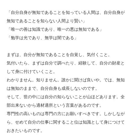
「自分自身が無知であることを知っている人間は、自分自身が
無知であることを知らない人間より賢い」
「唯一の善は知識であり、唯一の悪は無知である」
「勉学は光であり、無学は闇である」
まずは、自分が無知であることを自覚し、気付くこと。
気付いたら、まずは自分で調べたり、経験して、自分の財産と
して身に付けていくこと。
わかりません。知りません。誰かに聞けば良いや。では、無知
は無知のままで、自分自身も成長しないのです。
そして、世の中には自分の知らないことが山ほどあります。全
部出来ないから適材適所という言葉があるのです。
専門性の高いものは専門の方にお願いすべきです。しかしなが
ら、せめて自分の仕事に関すること位は知識として身につけて
おきたいものです。