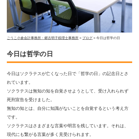
ごうこ小倉会計事務所・郷古明子税理士事務所
>
ブログ
>
今日は哲学の日
今日は哲学の日
今日はソクラテスが亡くなった日で「哲学の日」の記念日とさ
れています。
ソクラテスは無知の知を自覚させようとして、受け入れられず
死刑宣告を受けました。
無知の知とは、自分に知識がないことを自覚するという考え方
です。
ソクラテスはさまざまな言葉や明言を残しています。それは、
現代にも繋がる言葉が多く見受けられます。