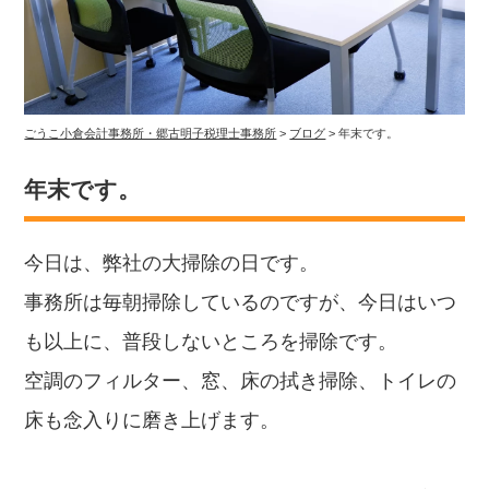
ごうこ小倉会計事務所・郷古明子税理士事務所
>
ブログ
>
年末です。
年末です。
今日は、弊社の大掃除の日です。
事務所は毎朝掃除しているのですが、今日はいつ
も以上に、普段しないところを掃除です。
空調のフィルター、窓、床の拭き掃除、トイレの
床も念入りに磨き上げます。