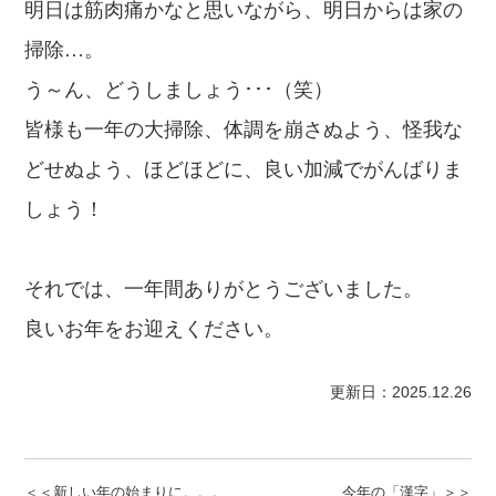
明日は筋肉痛かなと思いながら、明日からは家の
掃除…。
う～ん、どうしましょう･･･（笑）
皆様も一年の大掃除、体調を崩さぬよう、怪我な
どせぬよう、ほどほどに、良い加減でがんばりま
しょう！
それでは、一年間ありがとうございました。
良いお年をお迎えください。
更新日：2025.12.26
＜＜新しい年の始まりに。。。
今年の「漢字」＞＞