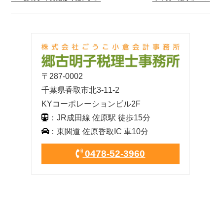
〒287-0002
千葉県香取市北3-11-2
KYコーポレーションビル2F
：JR成田線 佐原駅 徒歩15分
：東関道 佐原香取IC 車10分
0478-52-3960