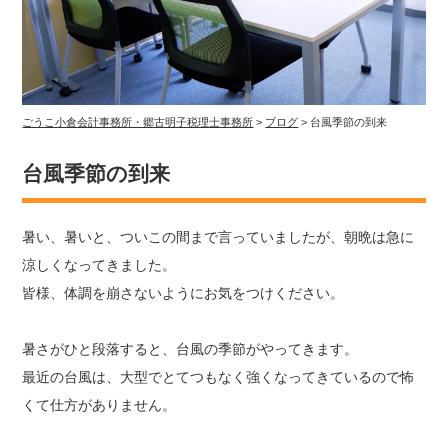
ごうこ小倉会計事務所・郷古明子税理士事務所
>
ブログ
>
台風季節の到来
台風季節の到来
暑い、暑いと、ついこの間まで言っていましたが、朝晩は急に
涼しくなってきました。
皆様、体調を崩さないようにお気をつけください。
暑さがひと段落すると、台風の季節がやってきます。
最近の台風は、大型でとてつもなく強くなってきているので怖
くて仕方がありません。