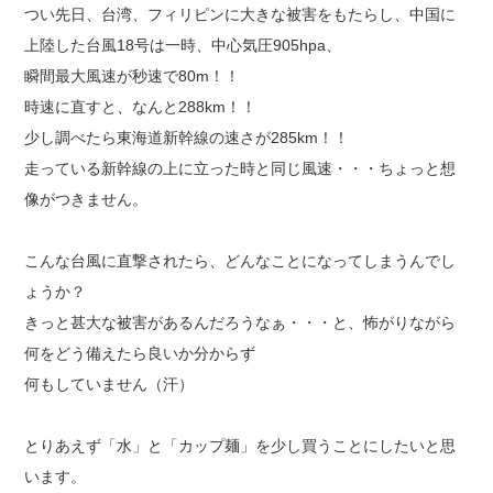
つい先日、台湾、フィリピンに大きな被害をもたらし、中国に
上陸した台風18号は一時、中心気圧905hpa、
瞬間最大風速が秒速で80m！！
時速に直すと、なんと288km！！
少し調べたら東海道新幹線の速さが285km！！
走っている新幹線の上に立った時と同じ風速・・・ちょっと想
像がつきません。
こんな台風に直撃されたら、どんなことになってしまうんでし
ょうか？
きっと甚大な被害があるんだろうなぁ・・・と、怖がりながら
何をどう備えたら良いか分からず
何もしていません（汗）
とりあえず「水」と「カップ麺」を少し買うことにしたいと思
います。