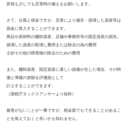
皆様も少しでも災害時の備えをお願いします。
さて、台風と税金ですが、災害により滅失・損壊した資産等は
損金に算入することができます。
商品や原材料の棚卸資産、店舗や事務所等の固定資産の損失。
損壊した資産の取壊し費用または除去の為の費用
土砂その他の障害物の除去のための費用
また、棚卸資産、固定資産に著しい損傷が生じた場合、その時
価と簿価の差額を評価損として
計上することができます。
（国税庁タックスアンサーより抜粋）
被害がないことが一番ですが、税金面でもできることがあるこ
とを覚えておくと良いかも知れません。