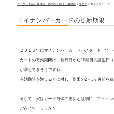
ごうこ小倉会計事務所・郷古明子税理士事務所
>
ブログ
>
マイナンバーカー
マイナンバーカードの更新期限
２０１６年にマイナンバーカードがスタートして、
カードの有効期間は、発行日から10回目の誕生日
が増えてきそうですね。
有効期限を迎える方に対し、期限の2～3ヶ月前を
そして、実はカード自体の更新とは別に、マイナン
ご存じでしょうか？