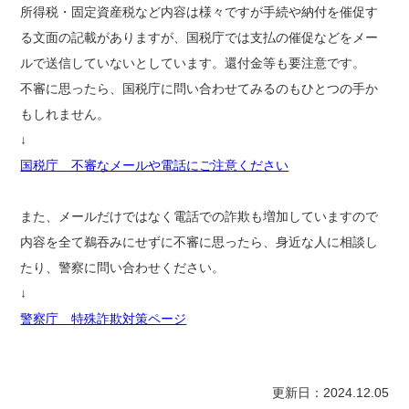
所得税・固定資産税など内容は様々ですが手続や納付を催促す
る文面の記載がありますが、国税庁では支払の催促などをメー
ルで送信していないとしています。還付金等も要注意です。
不審に思ったら、国税庁に問い合わせてみるのもひとつの手か
もしれません。
↓
国税庁 不審なメールや電話にご注意ください
また、メールだけではなく電話での詐欺も増加していますので
内容を全て鵜吞みにせずに不審に思ったら、身近な人に相談し
たり、警察に問い合わせください。
↓
警察庁 特殊詐欺対策ページ
更新日：2024.12.05