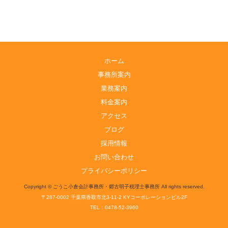
ホーム
事務所案内
業務案内
料金案内
アクセス
ブログ
採用情報
お問い合わせ
プライバシーポリシー
Copyright © ごうこ小倉会計事務所・郷古明子税理士事務所 All rights reserved.
〒287-0002 千葉県香取市北3-11-2 KYコーポレーションビル2F
TEL：0478-52-3960