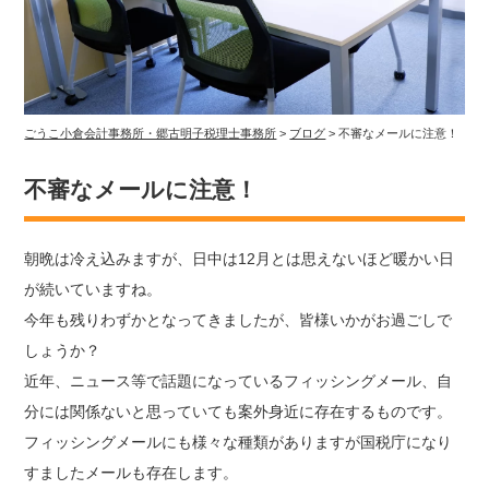
ごうこ小倉会計事務所・郷古明子税理士事務所
>
ブログ
>
不審なメールに注意！
不審なメールに注意！
朝晩は冷え込みますが、日中は12月とは思えないほど暖かい日
が続いていますね。
今年も残りわずかとなってきましたが、皆様いかがお過ごしで
しょうか？
近年、ニュース等で話題になっているフィッシングメール、自
分には関係ないと思っていても案外身近に存在するものです。
フィッシングメールにも様々な種類がありますが国税庁になり
すましたメールも存在します。