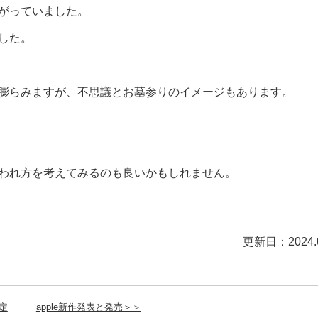
がっていました。
した。
膨らみますが、不思議とお墓参りのイメージもあります。
われ方を考えてみるのも良いかもしれません。
更新日：2024.0
定
apple新作発表と発売＞＞