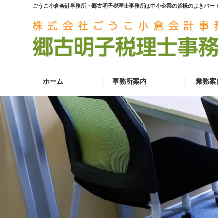
ごうこ小倉会計事務所・郷古明子税理士事務所は中小企業の皆様のよきパー
ホーム
事務所案内
業務案