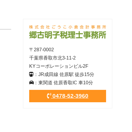
〒287-0002
千葉県香取市北3-11-2
KYコーポレーションビル2F
：JR成田線 佐原駅 徒歩15分
：東関道 佐原香取IC 車10分
0478-52-3960