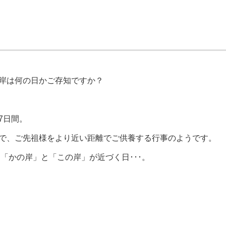
岸は何の日かご存知ですか？
7日間。
で、ご先祖様をより近い距離でご供養する行事のようです。
と「かの岸」と「この岸」が近づく日･･･。