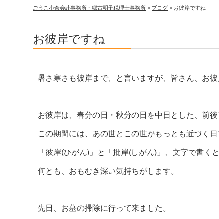
ごうこ小倉会計事務所・郷古明子税理士事務所
>
ブログ
>
お彼岸ですね
お彼岸ですね
暑さ寒さも彼岸まで、と言いますが、皆さん、お彼
お彼岸は、春分の日・秋分の日を中日とした、前後
この期間には、あの世とこの世がもっとも近づく日
「彼岸(ひがん)」と「批岸(しがん)」、文字で書く
何とも、おもむき深い気持ちがします。
先日、お墓の掃除に行って来ました。