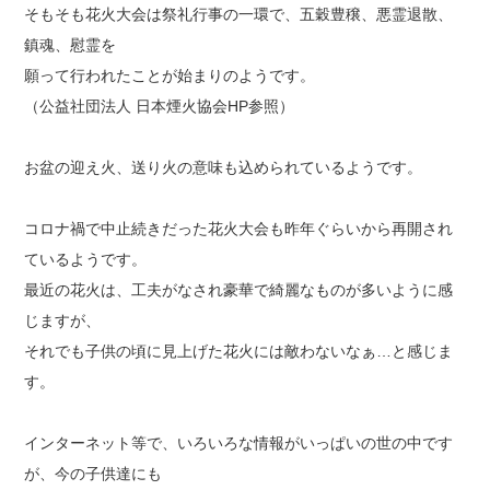
そもそも花火大会は祭礼行事の一環で、五穀豊穣、悪霊退散、
鎮魂、慰霊を
願って行われたことが始まりのようです。
（公益社団法人 日本煙火協会HP参照）
お盆の迎え火、送り火の意味も込められているようです。
コロナ禍で中止続きだった花火大会も昨年ぐらいから再開され
ているようです。
最近の花火は、工夫がなされ豪華で綺麗なものが多いように感
じますが、
それでも子供の頃に見上げた花火には敵わないなぁ…と感じま
す。
インターネット等で、いろいろな情報がいっぱいの世の中です
が、今の子供達にも