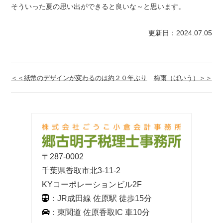
そういった夏の思い出ができると良いな～と思います。
更新日：2024.07.05
＜＜紙幣のデザインが変わるのは約２０年ぶり
梅雨（ばいう）＞＞
〒287-0002
千葉県香取市北3-11-2
KYコーポレーションビル2F
：JR成田線 佐原駅 徒歩15分
：東関道 佐原香取IC 車10分