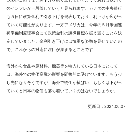
ECBがこのまま、利下げを繰り返していくようであれば欧州で
のインフレが一段落していくと見られます。カナダの中央銀行
も５日に政策金利の引き下げを発表しており、利下げが広がっ
ていく可能性があります。一方アメリカは、今年の５月米国連
邦準備制度理事会にて政策金利の誘導目標を据え置くことを決
定していました。金利引き下げには慎重な姿勢を見せていたの
で、これからの対応に注目が集まるところです。
海外から食品や原材料、機器等を輸入している日本にとって
は、海外での物価高騰の影響を間接的に受けています。もう少
し先になりそうですが、海外で物価が横ばい、もしくは下がっ
ていくと日本の物価も落ち着いていくのはないでしょうか。
更新日：2024.06.07