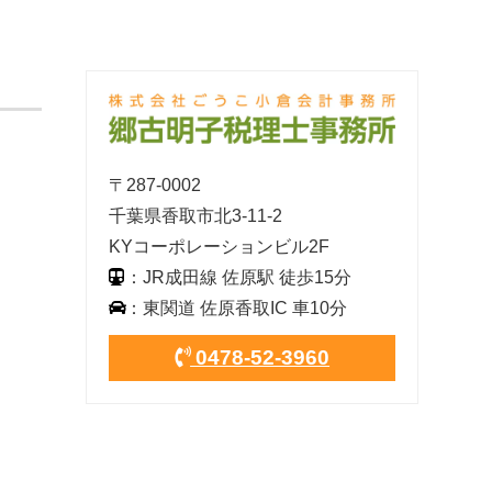
〒287-0002
千葉県香取市北3-11-2
KYコーポレーションビル2F
：JR成田線 佐原駅 徒歩15分
：東関道 佐原香取IC 車10分
0478-52-3960