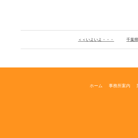
＜＜いよいよ・・・
千葉
ホーム
事務所案内