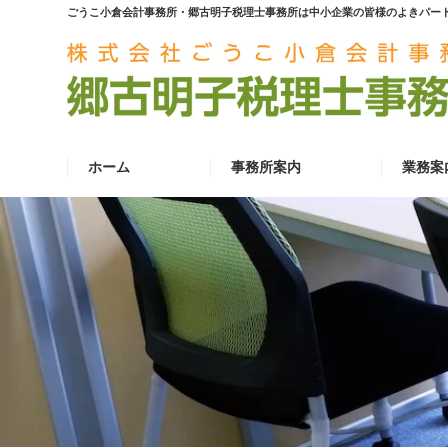
ごうこ小倉会計事務所・郷古明子税理士事務所は中小企業の皆様のよきパー
ホーム
事務所案内
業務案