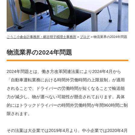
ごうこ小倉会計事務所・郷古明子税理士事務所
>
ブログ
>
物流業界の2024年問題
物流業界の2024年問題
2024年問題とは、働き方改革関連法案により2024年4月から
「自動車運転業務における時間外労働時間の上限規制」が適用
されることで、ドライバーの労働時間が短くなることで輸送能
力が減少し、物が運べない可能性が懸念されております。具体
的にはトラックドライバーの時間外労働時間が年間960時間に制
限されます。
その法案は大企業では2019年4月より、中小企業では2020年4月