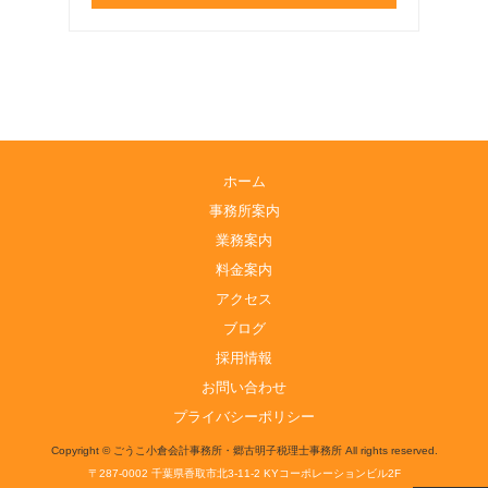
ホーム
事務所案内
業務案内
料金案内
アクセス
ブログ
採用情報
お問い合わせ
プライバシーポリシー
Copyright © ごうこ小倉会計事務所・郷古明子税理士事務所 All rights reserved.
〒287-0002 千葉県香取市北3-11-2 KYコーポレーションビル2F