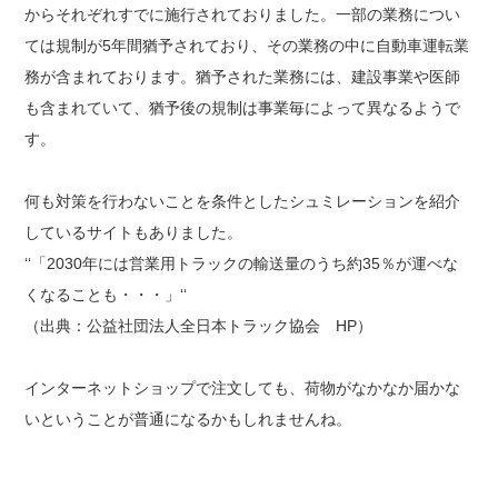
からそれぞれすでに施行されておりました。一部の業務につい
ては規制が5年間猶予されており、その業務の中に自動車運転業
務が含まれております。猶予された業務には、建設事業や医師
も含まれていて、猶予後の規制は事業毎によって異なるようで
す。
何も対策を行わないことを条件としたシュミレーションを紹介
しているサイトもありました。
‘‘「2030年には営業用トラックの輸送量のうち約35％が運べな
くなることも・・・」‘‘
（出典：公益社団法人全日本トラック協会 HP）
インターネットショップで注文しても、荷物がなかなか届かな
いということが普通になるかもしれませんね。