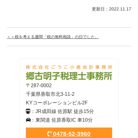
更新日：2022.11.17
＜＜税を考える週間「税の無料相談」の日でした。
〒287-0002
千葉県香取市北3-11-2
KYコーポレーションビル2F
：JR成田線 佐原駅 徒歩15分
：東関道 佐原香取IC 車10分
0478-52-3960