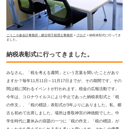
ごうこ小倉会計事務所・郷古明子税理士事務所
>
ブログ
>
納税表彰式に行ってき
ました。
納税表彰式に行ってきました。
みなさん。「税を考える週間」という言葉を聞いたことがあり
ますか？毎年11月11日～11月17日までが、その期間です。その
間は税に関わるイベントが行われます。税金の広報活動です。
今年は、コロナウイルスにより中止であった納税表彰式と「税
の作文」、「税の標語」表彰式が3年ぶりにありました。私、郷
古も初めて出席しました。場所は香取神宮の神徳館でした。中
学生時代に夏休みの宿題の一つに「税の作文」「税の標語」が