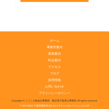
ホーム
事務所案内
業務案内
料金案内
アクセス
ブログ
採用情報
お問い合わせ
プライバシーポリシー
Copyright © ごうこ小倉会計事務所・郷古明子税理士事務所 All rights reserved.
〒287-0002 千葉県香取市北3-11-2 KYコーポレーションビル2F