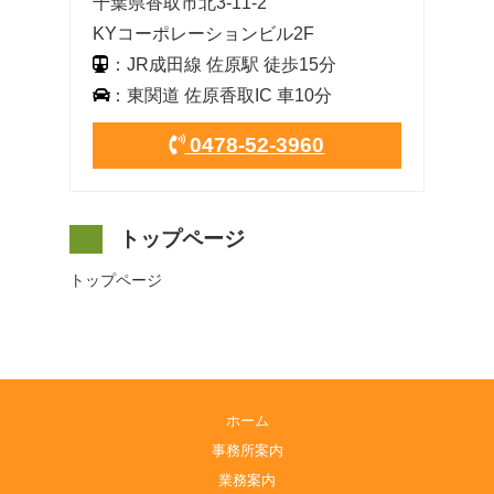
千葉県香取市北3-11-2
KYコーポレーションビル2F
：JR成田線 佐原駅 徒歩15分
：東関道 佐原香取IC 車10分
0478-52-3960
トップページ
トップページ
ホーム
事務所案内
業務案内